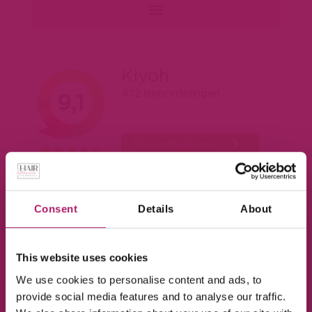
Consent
Details
About
Acties en nieuws ontvangen?
This website uses cookies
We use cookies to personalise content and ads, to
provide social media features and to analyse our traffic.
SUBSCRIBE