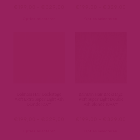
€
199,00
-
€
329,00
€
199,00
-
€
329,00
Opties selecteren
Opties selecteren
Balmain Hair Backstage
Balmain Hair Backstage
Weft Extra Super Light Ash
Weft Super Light Double
Blonde 10A#
Ash Blonde 10AA#
€
199,00
-
€
329,00
€
199,00
-
€
329,00
Opties selecteren
Opties selecteren