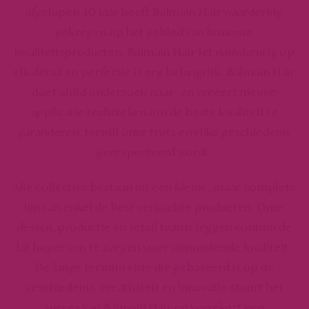
afgelopen 40 jaar heeft Balmain Hair waardering
gekregen op het gebied van luxueuze
kwaliteitsproducten. Balmain Hair let nauwkeurig op
elk detail en perfectie is erg belangrijk. Balmain Hair
doet altijd onderzoek naar- en creëert nieuwe
applicatie technieken om de beste kwaliteit te
garanderen, terwijl onze trots en rijke geschiedenis
gerespecteerd wordt.
Alle collecties bestaan uit een kleine, maar complete
lijn van enkel de best verkochte producten. Onze
design, productie en retail teams leggen continu de
lat hoger om te zorgen voor uitmuntende kwaliteit.
De lange termijn visie die gebaseerd is op de
geschiedenis, creativiteit en innovatie stuurt het
succes van Balmain Hair en verzekert een