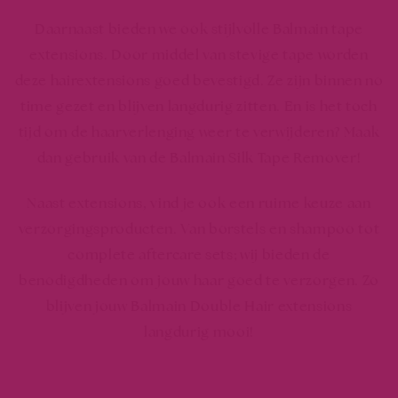
Daarnaast bieden we ook stijlvolle Balmain tape
extensions. Door middel van stevige tape worden
deze hairextensions goed bevestigd. Ze zijn binnen no
time gezet en blijven langdurig zitten. En is het toch
tijd om de haarverlenging weer te verwijderen? Maak
dan gebruik van de Balmain Silk Tape Remover!
Naast extensions, vind je ook een ruime keuze aan
verzorgingsproducten. Van borstels en shampoo tot
complete aftercare sets; wij bieden de
benodigdheden om jouw haar goed te verzorgen. Zo
blijven jouw Balmain Double Hair extensions
langdurig mooi!