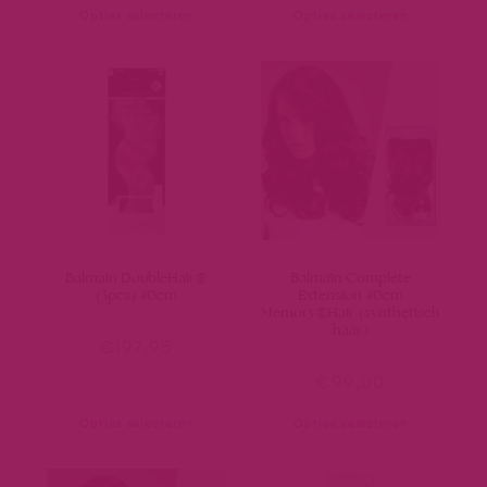
Opties selecteren
Opties selecteren
Balmain DoubleHair®
Balmain Complete
(3pcs) 40cm
Extension 40cm
Memory®Hair (synthetisch
haar)
€
197,95
€
99,00
Opties selecteren
Opties selecteren