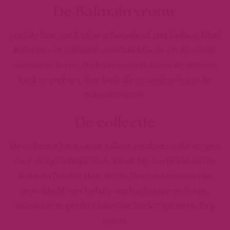
De Balmain vrouw
Voel de luxe van Parijse schoonheid. Het fashion label
Balmain een collectie ontwikkeld voor en door hair
session stylisten. De basis essentials om de ultieme
look te creëren. Een look die synoniem is aan de
Balmain vrouw.
De collectie
De collectie bestaat uit talloze producten die zorgen
voor een prachtige look. Denk bijvoorbeeld aan de
Balmain Double Hair Wefts. Deze extensions zijn
ontwikkeld met behulp van backstage stylisten,
waardoor ze perfect zijn voor backstage werk. Erg
mooi!