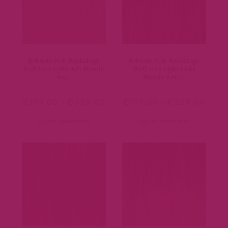
Balmain Hair Backstage
Balmain Hair Backstage
Weft Very Light Ash Blonde
Weft Very Light Gold
9A#
Blonde 9.8G#
€
199,00
-
€
329,00
€
199,00
-
€
329,00
Opties selecteren
Opties selecteren