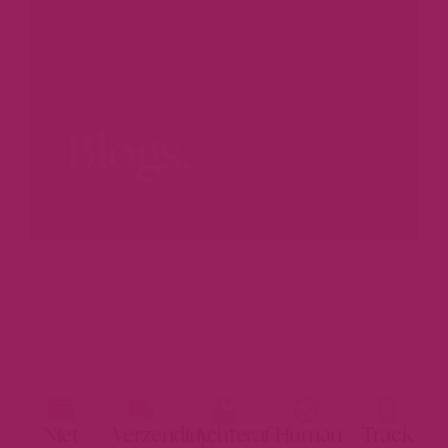
Blogs.
LEER MEER...
Niet
Verzending
Achteraf
Human
Track