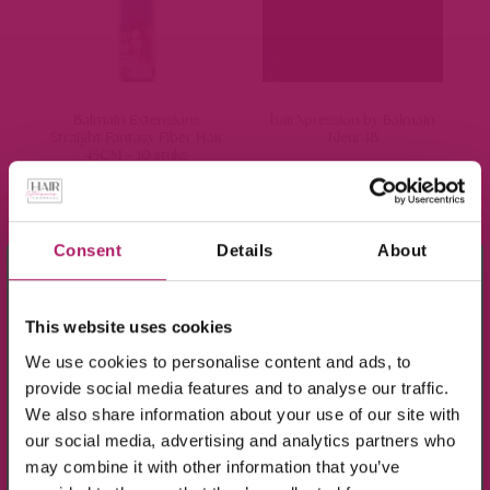
Balmain Extensions
hairXpression by Balmain
Straight Fantasy Fiber Hair
Kleur 1B
45CM – 10 stuks
€
163,36
€
19,95
-
€
25,85
Consent
Details
About
Opties selecteren
Lees verder
×
Meld je aan voor de nieuwsbrief en ontvang
10% KORTING!
This website uses cookies
We use cookies to personalise content and ads, to
provide social media features and to analyse our traffic.
Op alle producten in de webshop
We also share information about your use of our site with
(m.u.v. de sale-producten).
our social media, advertising and analytics partners who
may combine it with other information that you’ve