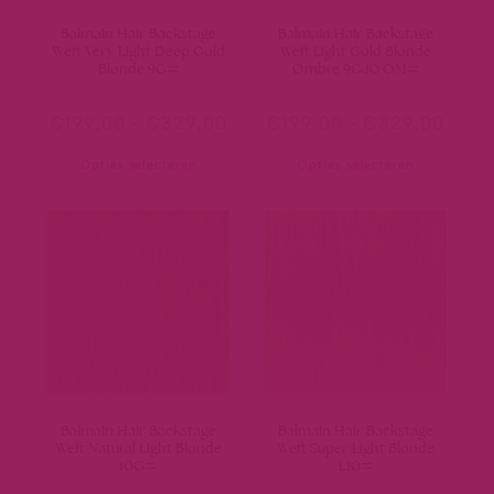
Balmain Hair Backstage
Balmain Hair Backstage
Weft Very Light Deep Gold
Weft Light Gold Blonde
Blonde 9G#
Ombre 9G.10 OM#
€
199,00
-
€
329,00
€
199,00
-
€
329,00
Opties selecteren
Opties selecteren
Balmain Hair Backstage
Balmain Hair Backstage
Weft Natural Light Blonde
Weft Super Light Blonde
10G#
L10#