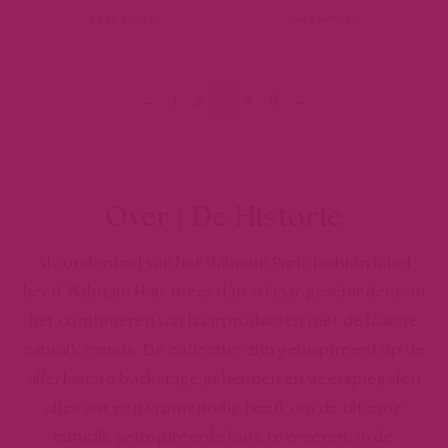
Lees verder
Lees verder
←
1
2
3
4
5
→
Over | De Historie
Als onderdeel van het Balmain Paris fashion label
heeft Balmain Hair meer dan 40 jaar geschiedenis in
het combineren van haarproducten met de laatste
catwalk trends. De collecties zijn geïnspireerd op de
allerlaatste backstage geheimen en weerspiegelen
alles wat een vrouw nodig heeft om de ultieme
catwalk geïnspireerde look te creëren. In de