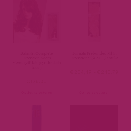
Balmain Complete
Balmain Prebonded Fill-in
Extension 60cm
Extensions 55CM – 50 stuks
Memory®Hair (synthetisch
haar)
€
204,49
-
€
240,79
€
125,00
Opties selecteren
Opties selecteren